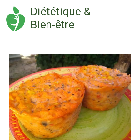
Aller
Diététique &
au
Bien-être
contenu