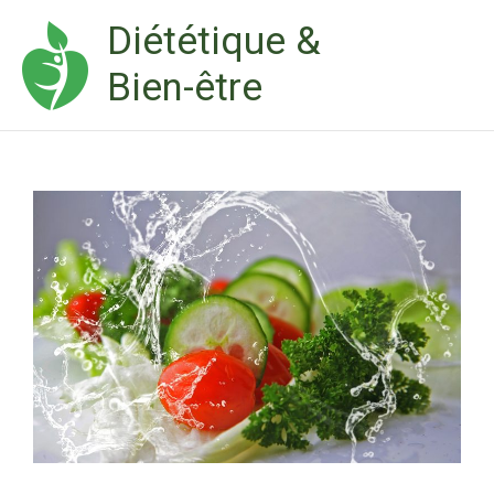
Aller
Diététique &
au
Bien-être
contenu