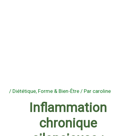
/
Diététique
,
Forme & Bien-Être
/ Par
caroline
Inflammation
chronique