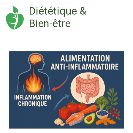
Aller
Diététique &
au
Bien-être
contenu